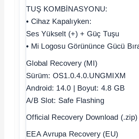
TUŞ KOMBİNASYONU:
• Cihaz Kapalıyken:
Ses Yükselt (+) + Güç Tuşu
• Mi Logosu Görününce Gücü Bır
Global Recovery (MI)
Sürüm: OS1.0.4.0.UNGMIXM
Android: 14.0 | Boyut: 4.8 GB
A/B Slot: Safe Flashing
Official Recovery Download (.zip)
EEA Avrupa Recovery (EU)