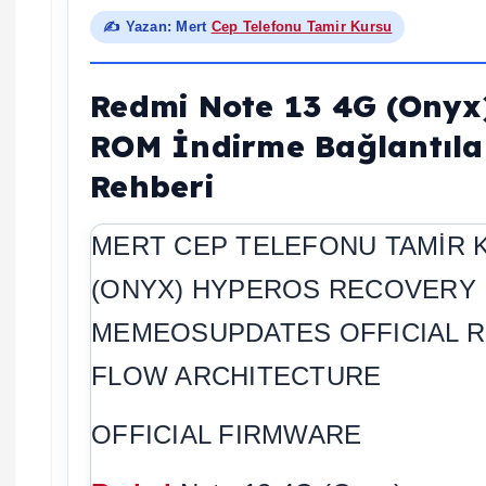
✍️ Yazan: Mert
Cep Telefonu Tamir Kursu
Redmi Note 13 4G (Onyx
ROM İndirme Bağlantılar
Rehberi
MERT CEP TELEFONU TAMİR
(ONYX) HYPEROS RECOVERY
MEMEOSUPDATES OFFICIAL 
FLOW ARCHITECTURE
OFFICIAL FIRMWARE