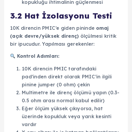
kopukluğu ihtimalinin güçlenmesi
3.2 Hat İzolasyonu Testi
10K direncin PMIC’e giden pininde
omaj
(açık devre/yüksek direnç)
ölçülmesi kritik
bir ipucudur. Yapılması gerekenler:
Kontrol Adımları:
10K direncin PMIC tarafındaki
pad’inden direkt olarak PMIC’in ilgili
pinine jumper (0 ohm) çekin
Multimetre ile direnç ölçümü yapın (0.3-
0.5 ohm arası normal kabul edilir)
Eğer ölçüm yüksek çıkıyorsa, hat
üzerinde kopukluk veya yarık kesinti
vardır