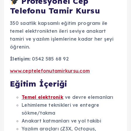
Profesyonel Cep
Telefonu Tamir Kursu
350 saatlik kapsamlı eğitim programı ile
temel elektronikten ileri seviye anakart
tamiri ve yazılım işlemlerine kadar her şeyi
öğrenin.
İletişim:
0542 585 68 92
www.ceptelefonutamirkursu.com
Eğitim İçeriği
Temel elektronik
ve devre elemanları
Lehimleme teknikleri ve entegre
sökme/takma
Anakart katmanları ve yol takibi
Yazılım araçları (Z3X, Octopus,