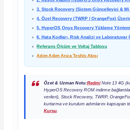
2. Resmi Xiaomi HyperOS Onyx Recovery RO
3. Stock Recovery (Sistem Güncelleyici & Mi 
4. Özel Recovery (TWRP / OrangeFox) Üzer
5. HyperOS Onyx Recovery Yükleme Yöntemler
6. Hata Kodları, Risk Analizi ve Laboratuvar
Referans Ölçüm ve Voltaj Tablosu
Adım Adım Arıza Teşhis Akışı
Özet & Uzman Notu:
Redmi
Note 13 4G (ko
HyperOS Recovery ROM indirme bağlantıla
verileri), Stock Recovery, TWRP, OrangeFox
kurtarma ve kurulum adımlarını kapsayan te
Kursu
.