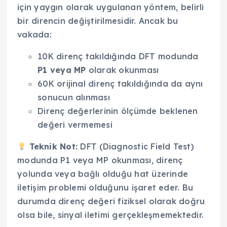
için yaygın olarak uygulanan yöntem, belirli
bir direncin değiştirilmesidir. Ancak bu
vakada:
10K direnç takıldığında DFT modunda
P1 veya MP
olarak okunması
60K orijinal direnç takıldığında da aynı
sonucun alınması
Direnç değerlerinin ölçümde beklenen
değeri vermemesi
Teknik Not:
DFT (Diagnostic Field Test)
modunda P1 veya MP okunması, direnç
yolunda veya bağlı olduğu hat üzerinde
iletişim problemi olduğunu işaret eder. Bu
durumda direnç değeri fiziksel olarak doğru
olsa bile, sinyal iletimi gerçekleşmemektedir.