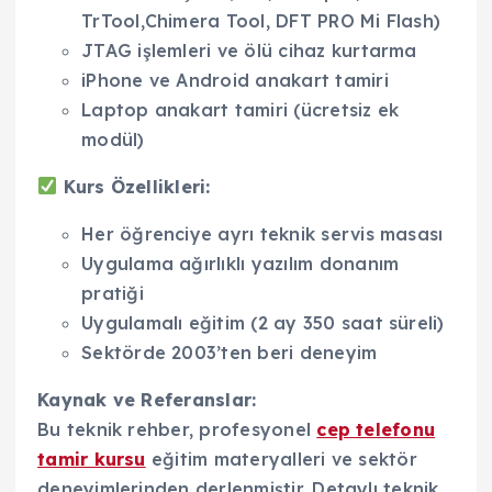
TrTool,Chimera Tool, DFT PRO Mi Flash)
JTAG işlemleri ve ölü cihaz kurtarma
iPhone ve Android anakart tamiri
Laptop anakart tamiri (ücretsiz ek
modül)
Kurs Özellikleri:
Her öğrenciye ayrı teknik servis masası
Uygulama ağırlıklı yazılım donanım
pratiği
Uygulamalı eğitim (2 ay 350 saat süreli)
Sektörde 2003’ten beri deneyim
Kaynak ve Referanslar:
Bu teknik rehber, profesyonel
cep telefonu
tamir kursu
eğitim materyalleri ve sektör
deneyimlerinden derlenmiştir. Detaylı teknik