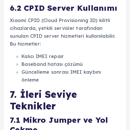
6.2 CPID Server Kullanımı
Xiaomi CPID (Cloud Provisioning ID) kilitli
cihazlarda, yetkili servisler tarafından
sunulan CPID server hizmetleri kullanılabilir.
Bu hizmetler:
Kalıcı IMEI repair
Baseband hatası çözümü
Güncelleme sonrası IMEI kaybını
önleme
7. İleri Seviye
Teknikler
7.1 Mikro Jumper ve Yol
Çekme