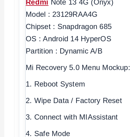
Redmi
Note 13 4G (Onyx)
Model : 23129RAA4G
Chipset : Snapdragon 685
OS : Android 14 HyperOS
Partition : Dynamic A/B
Mi Recovery 5.0 Menu Mockup:
1. Reboot System
2. Wipe Data / Factory Reset
3. Connect with MIAssistant
4. Safe Mode