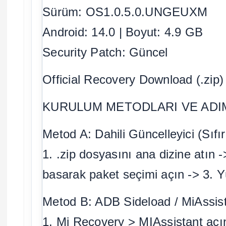
Sürüm: OS1.0.5.0.UNGEUXM
Android: 14.0 | Boyut: 4.9 GB
Security Patch: Güncel
Official Recovery Download (.zip)
KURULUM METODLARI VE ADIM
Metod A: Dahili Güncelleyici (Sıfı
1. .zip dosyasını ana dizine atın
basarak paket seçimi açın -> 3. Y
Metod B: ADB Sideload / MiAssis
1. Mi Recovery > MIAssistant açın