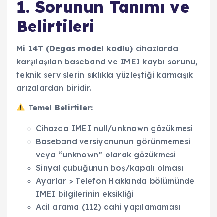
1. Sorunun Tanımı ve
Belirtileri
Mi 14T (Degas model kodlu)
cihazlarda
karşılaşılan baseband ve IMEI kaybı sorunu,
teknik servislerin sıklıkla yüzleştiği karmaşık
arızalardan biridir.
Temel Belirtiler:
Cihazda
IMEI null/unknown
gözükmesi
Baseband versiyonunun görünmemesi
veya “unknown” olarak gözükmesi
Sinyal çubuğunun boş/kapalı olması
Ayarlar > Telefon Hakkında bölümünde
IMEI bilgilerinin eksikliği
Acil arama (112) dahi yapılamaması