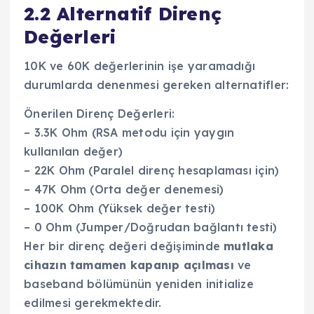
2.2 Alternatif Direnç
Değerleri
10K ve 60K değerlerinin işe yaramadığı
durumlarda denenmesi gereken alternatifler:
Önerilen Direnç Değerleri:
– 3.3K Ohm (RSA metodu için yaygın
kullanılan değer)
– 22K Ohm (Paralel direnç hesaplaması için)
– 47K Ohm (Orta değer denemesi)
– 100K Ohm (Yüksek değer testi)
– 0 Ohm (Jumper/Doğrudan bağlantı testi)
Her bir direnç değeri değişiminde
mutlaka
cihazın tamamen kapanıp açılması
ve
baseband bölümünün yeniden initialize
edilmesi gerekmektedir.