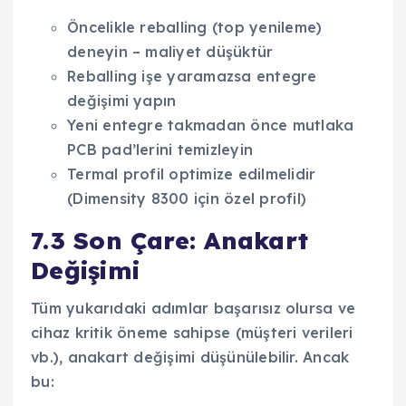
Öncelikle reballing (top yenileme)
deneyin – maliyet düşüktür
Reballing işe yaramazsa entegre
değişimi yapın
Yeni entegre takmadan önce mutlaka
PCB pad’lerini temizleyin
Termal profil optimize edilmelidir
(Dimensity 8300 için özel profil)
7.3 Son Çare: Anakart
Değişimi
Tüm yukarıdaki adımlar başarısız olursa ve
cihaz kritik öneme sahipse (müşteri verileri
vb.), anakart değişimi düşünülebilir. Ancak
bu: