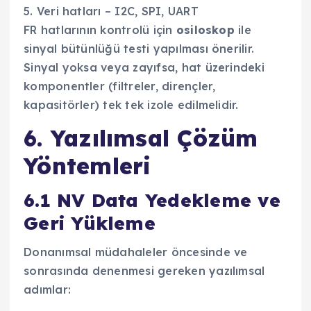
5. Veri hatları – I2C, SPI, UART
FR hatlarının kontrolü için
osiloskop
ile
sinyal bütünlüğü testi yapılması önerilir.
Sinyal yoksa veya zayıfsa, hat üzerindeki
komponentler (filtreler, dirençler,
kapasitörler) tek tek izole edilmelidir.
6. Yazılımsal Çözüm
Yöntemleri
6.1 NV Data Yedekleme ve
Geri Yükleme
Donanımsal müdahaleler öncesinde ve
sonrasında denenmesi gereken yazılımsal
adımlar: