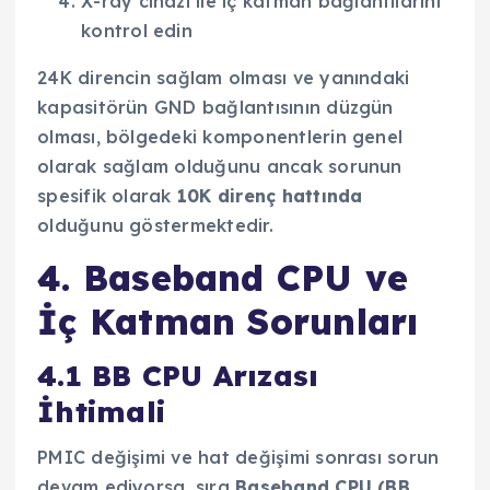
X-ray cihazı ile iç katman bağlantılarını
kontrol edin
24K direncin sağlam olması ve yanındaki
kapasitörün GND bağlantısının düzgün
olması, bölgedeki komponentlerin genel
olarak sağlam olduğunu ancak sorunun
spesifik olarak
10K direnç hattında
olduğunu göstermektedir.
4. Baseband CPU ve
İç Katman Sorunları
4.1 BB CPU Arızası
İhtimali
PMIC değişimi ve hat değişimi sonrası sorun
devam ediyorsa, sıra
Baseband CPU (BB