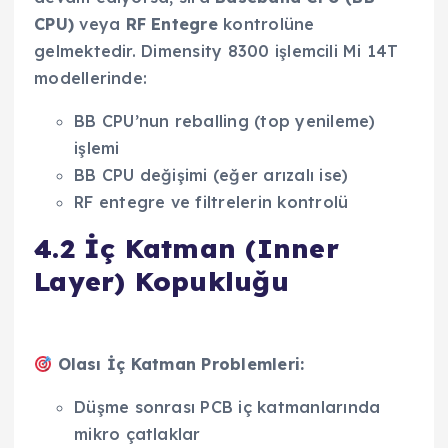
CPU)
veya
RF Entegre
kontrolüne
gelmektedir. Dimensity 8300 işlemcili Mi 14T
modellerinde:
BB CPU’nun reballing (top yenileme)
işlemi
BB CPU değişimi (eğer arızalı ise)
RF entegre ve filtrelerin kontrolü
4.2 İç Katman (Inner
Layer) Kopukluğu
Olası İç Katman Problemleri:
Düşme sonrası PCB iç katmanlarında
mikro çatlaklar