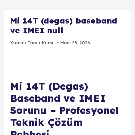
Mi 14T (degas) baseband
ve IMEI null
Xiaomi Tamir Kursu
Mart 28, 2026
Mi 14T (Degas)
Baseband ve IMEI
Sorunu – Profesyonel
Teknik Çözüm
Rehberi