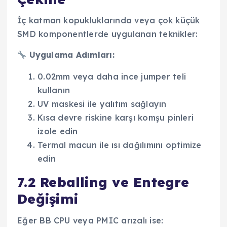
İç katman kopukluklarında veya çok küçük
SMD komponentlerde uygulanan teknikler:
Uygulama Adımları:
0.02mm veya daha ince jumper teli
kullanın
UV maskesi ile yalıtım sağlayın
Kısa devre riskine karşı komşu pinleri
izole edin
Termal macun ile ısı dağılımını optimize
edin
7.2 Reballing ve Entegre
Değişimi
Eğer BB CPU veya PMIC arızalı ise: