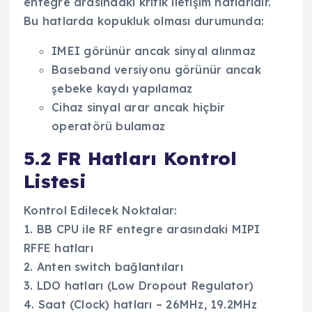
entegre arasındaki kritik iletişim hatlarıdır.
Bu hatlarda kopukluk olması durumunda:
IMEI görünür ancak sinyal alınmaz
Baseband versiyonu görünür ancak
şebeke kaydı yapılamaz
Cihaz sinyal arar ancak hiçbir
operatörü bulamaz
5.2 FR Hatları Kontrol
Listesi
Kontrol Edilecek Noktalar:
1. BB CPU ile RF entegre arasındaki MIPI
RFFE hatları
2. Anten switch bağlantıları
3. LDO hatları (Low Dropout Regulator)
4. Saat (Clock) hatları – 26MHz, 19.2MHz