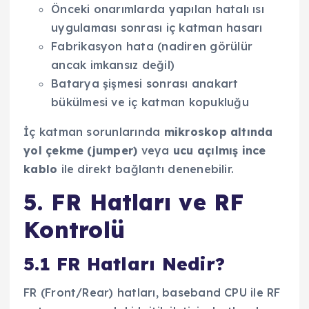
Önceki onarımlarda yapılan hatalı ısı
uygulaması sonrası iç katman hasarı
Fabrikasyon hata (nadiren görülür
ancak imkansız değil)
Batarya şişmesi sonrası anakart
bükülmesi ve iç katman kopukluğu
İç katman sorunlarında
mikroskop altında
yol çekme (jumper)
veya
ucu açılmış ince
kablo
ile direkt bağlantı denenebilir.
5. FR Hatları ve RF
Kontrolü
5.1 FR Hatları Nedir?
FR (Front/Rear) hatları, baseband CPU ile RF